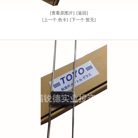
[查看原图片]
[返回]
[上一个:色卡]
[下一个:暂无]