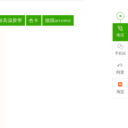
耐高温胶带
色卡
德国arcotest
电话
手机站
阿里
淘宝