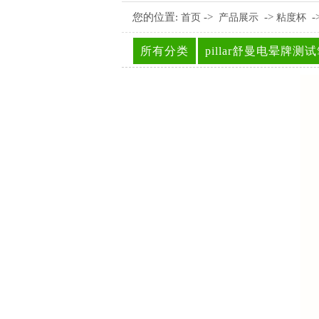
您的位置:
->
->
-
首页
产品展示
粘度杯
所有分类
pillar舒曼电晕牌测