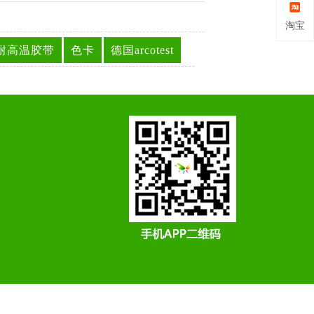
淘宝
耐高温胶带
色卡
德国arcotest